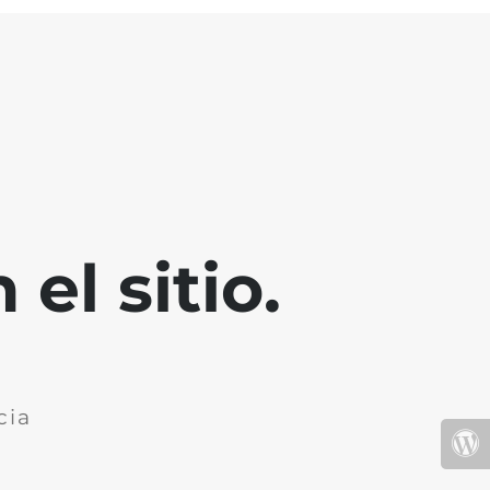
el sitio.
cia