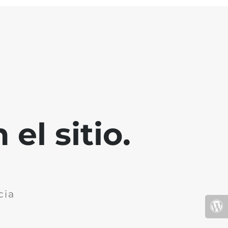
el sitio.
cia