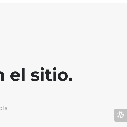
el sitio.
cia