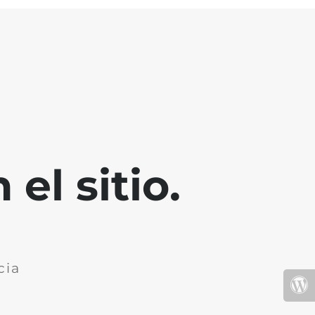
el sitio.
cia